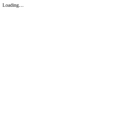
Loading…