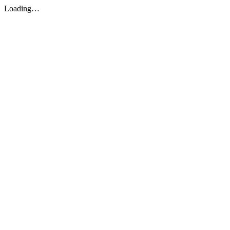
Loading…