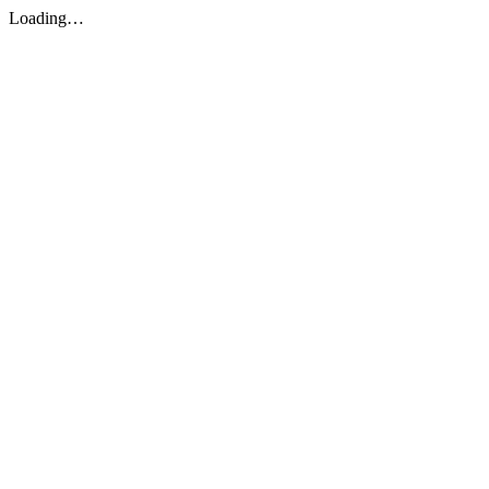
Loading…