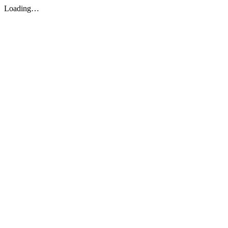
Loading…