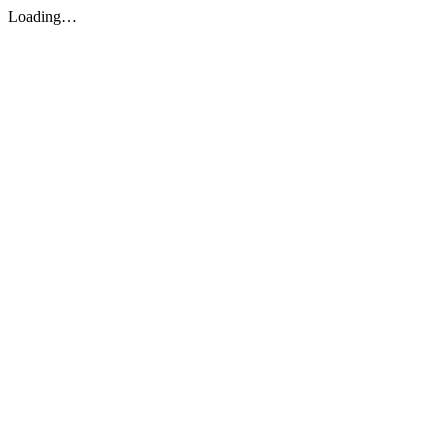
Loading…