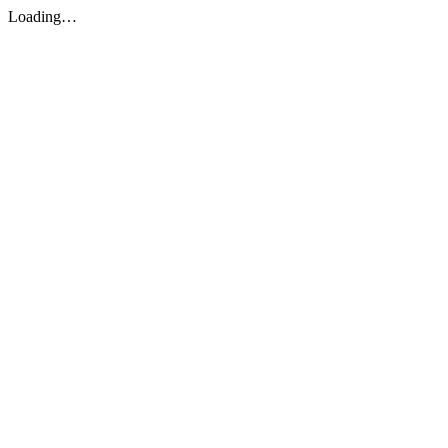
Loading…