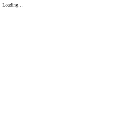
Loading…