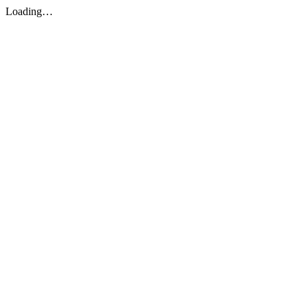
Loading…