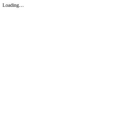
Loading…