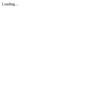
Loading…