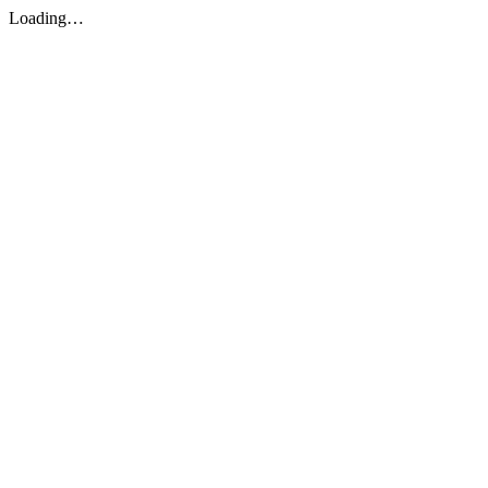
Loading…