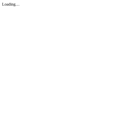
Loading…