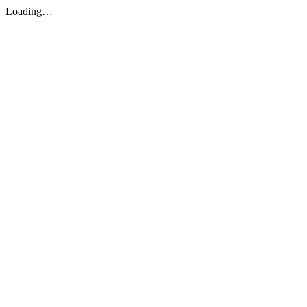
Loading…