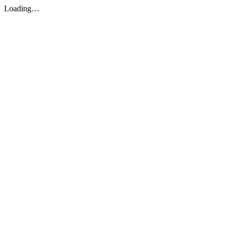
Loading…