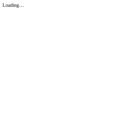
Loading…