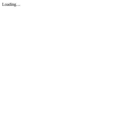
Loading…