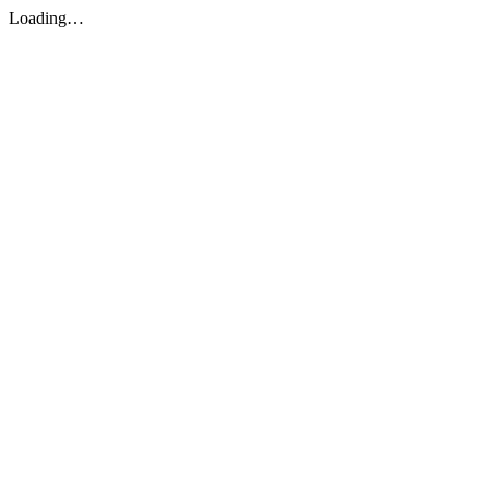
Loading…