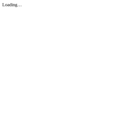
Loading…