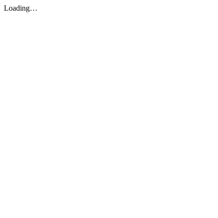
Loading…