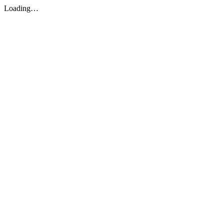
Loading…