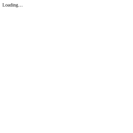
Loading…