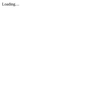
Loading…