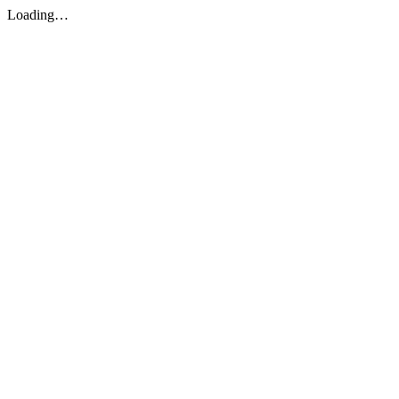
Loading…