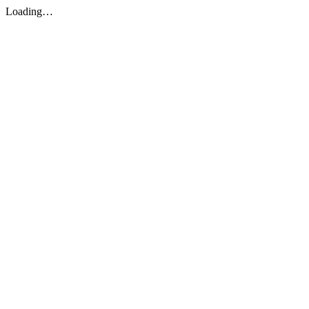
Loading…