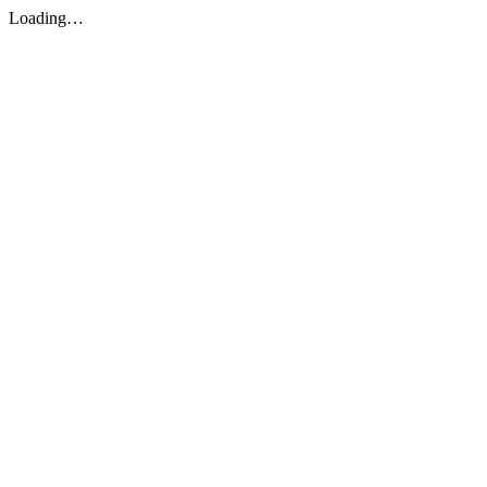
Loading…