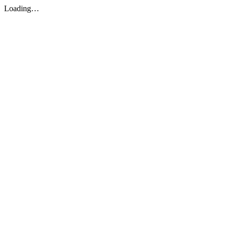
Loading…