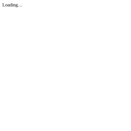
Loading…