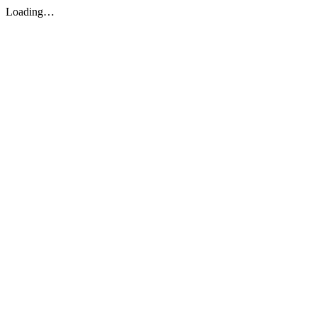
Loading…