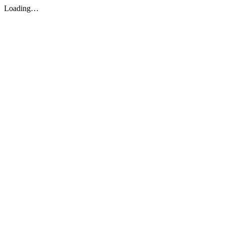
Loading…