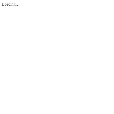
Loading…