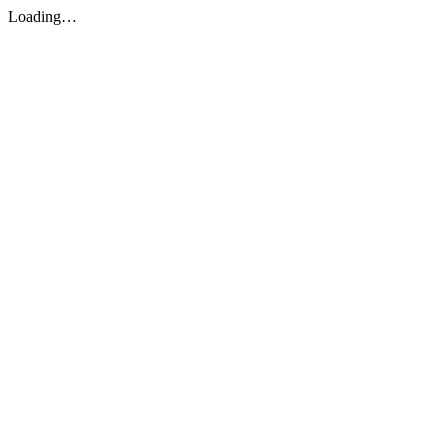
Loading…