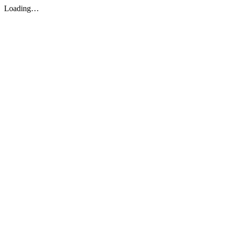
Loading…