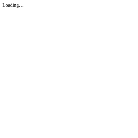
Loading…