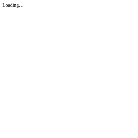
Loading…