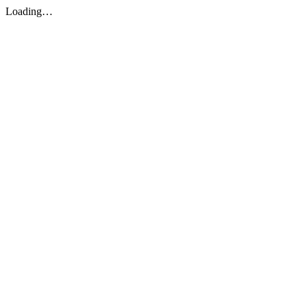
Loading…