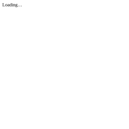
Loading…