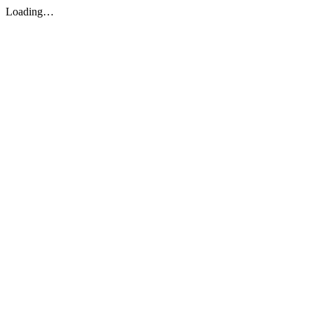
Loading…