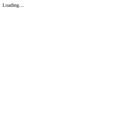
Loading…