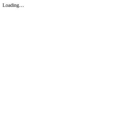
Loading…