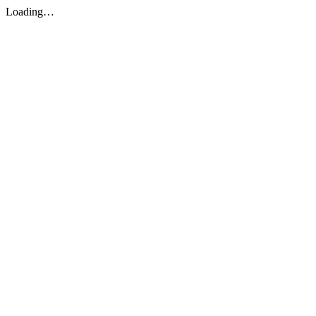
Loading…