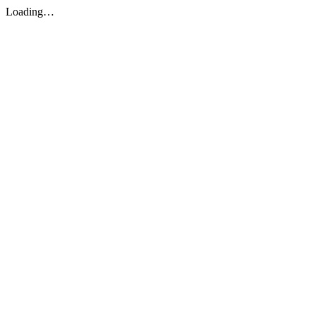
Loading…