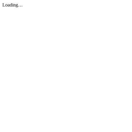
Loading…