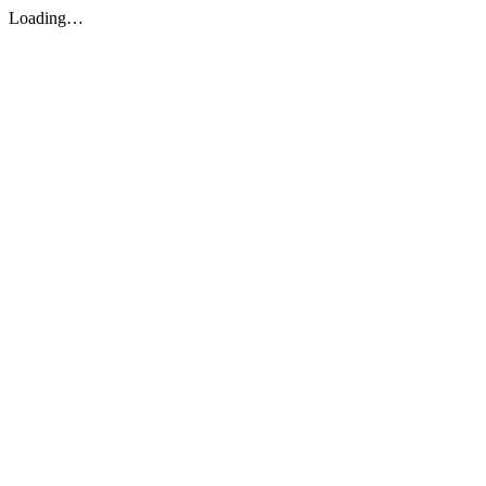
Loading…