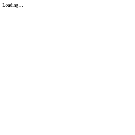
Loading…