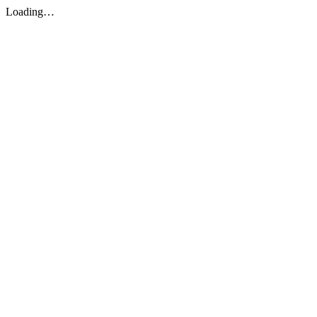
Loading…