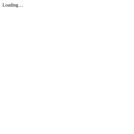
Loading…