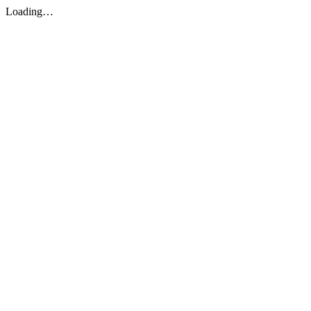
Loading…