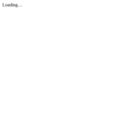
Loading…