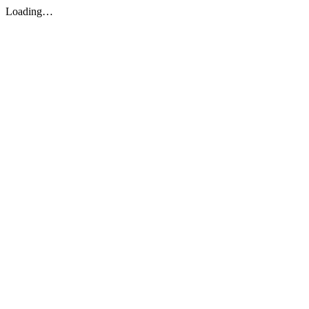
Loading…