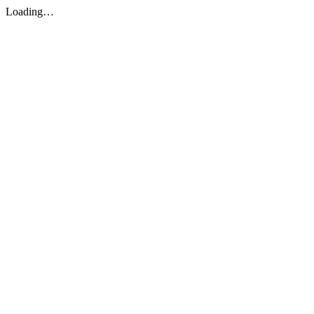
Loading…